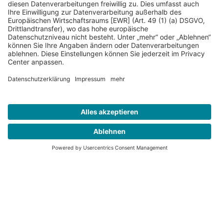
Presse
Förderer
Häufige Fragen
Impressum
Datenschutz
AGB
Cookieeinstellungen