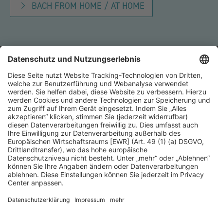
BACH FROM HOME / AT HOME
Kontakt
Presse
Förderer
Häufige Fragen