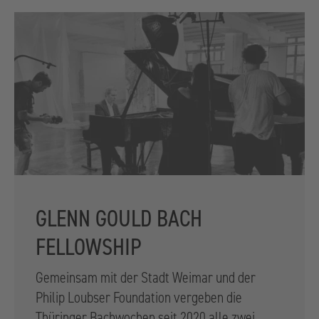
GLENN GOULD BACH
FELLOWSHIP
Gemeinsam mit der Stadt Weimar und der
Philip Loubser Foundation vergeben die
Thüringer Bachwochen seit 2020 alle zwei