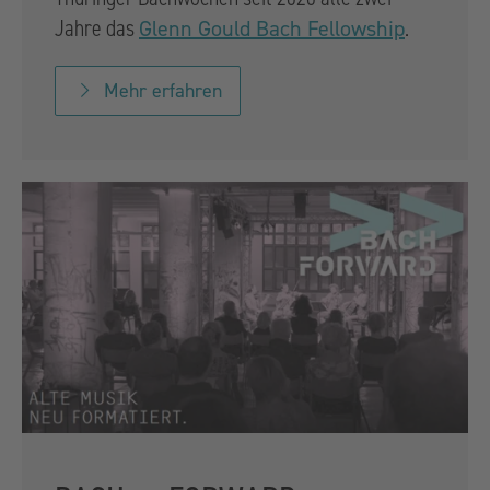
Jahre das
.
Glenn Gould Bach Fellowship
Mehr erfahren