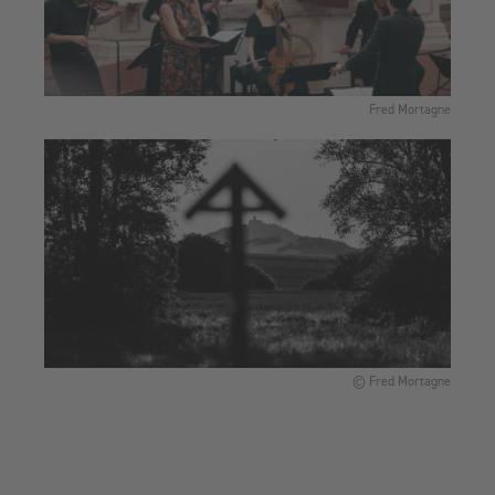
Fred Mortagne
© Fred Mortagne