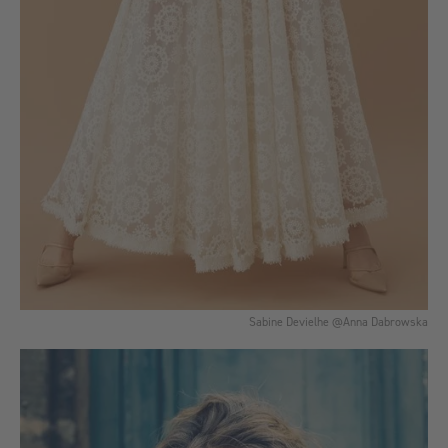
Sabine Devielhe @Anna Dabrowska