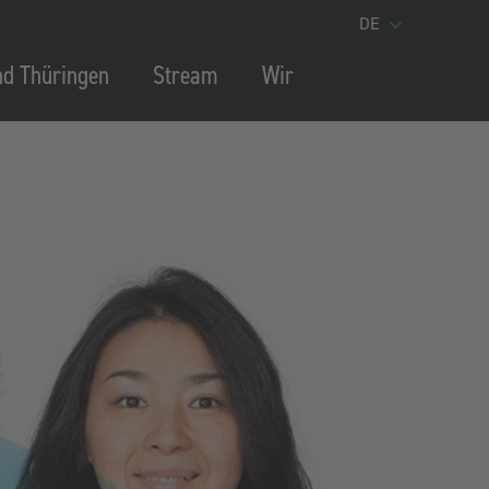
DE
nd Thüringen
Stream
Wir