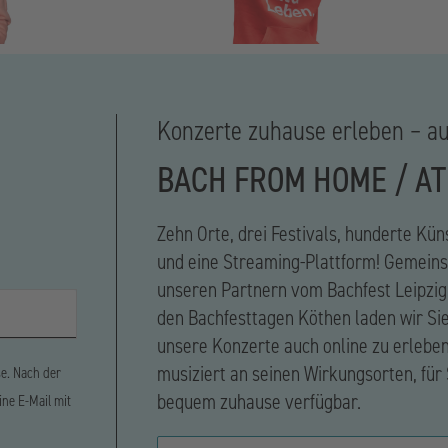
Konzerte zuhause erleben – au
BACH FROM HOME / AT
Zehn Orte, drei Festivals, hunderte Kün
und eine Streaming-Plattform! Gemein
unseren Partnern vom Bachfest Leipzig
den Bachfesttagen Köthen laden wir Sie
unsere Konzerte auch online zu erlebe
musiziert an seinen Wirkungsorten, für 
se. Nach der
bequem zuhause verfügbar.
ine E-Mail mit