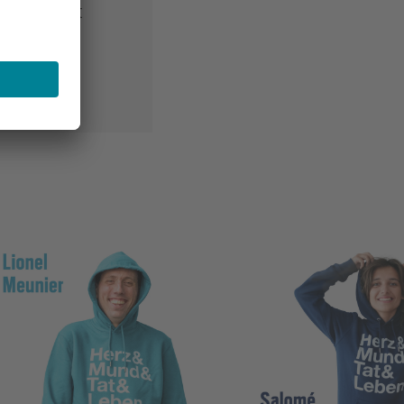
 jetzt direkt
en.