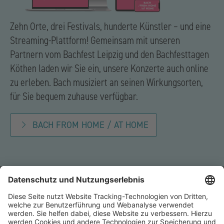
Zehn Orte, drei Festivals, hunderte Künstler – und eine
Streaming-Plattform! Gemeinsam mit unseren
Partnern vom Bachfest Leipzig und den Bachfesttagen
Köthen laden wir Sie ein, unsere Konzerte auch online
zu erleben. Bach musiziert an seinen Wirkungsorten,
für Sie bequem zuhause verfügbar.
BACH FROM HOME / AT HOME