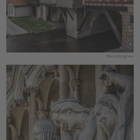
Marco Borggreve