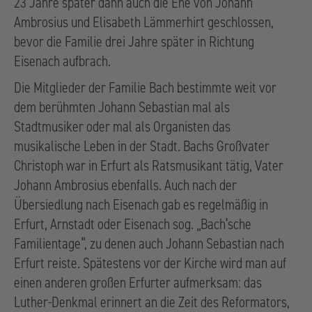
23 Jahre später dann auch die Ehe von Johann
Ambrosius und Elisabeth Lämmerhirt geschlossen,
bevor die Familie drei Jahre später in Richtung
Eisenach aufbrach.
Die Mitglieder der Familie Bach bestimmte weit vor
dem berühmten Johann Sebastian mal als
Stadtmusiker oder mal als Organisten das
musikalische Leben in der Stadt. Bachs Großvater
Christoph war in Erfurt als Ratsmusikant tätig, Vater
Johann Ambrosius ebenfalls. Auch nach der
Übersiedlung nach Eisenach gab es regelmäßig in
Erfurt, Arnstadt oder Eisenach sog. „Bach’sche
Familientage“, zu denen auch Johann Sebastian nach
Erfurt reiste. Spätestens vor der Kirche wird man auf
einen anderen großen Erfurter aufmerksam: das
Luther-Denkmal erinnert an die Zeit des Reformators,