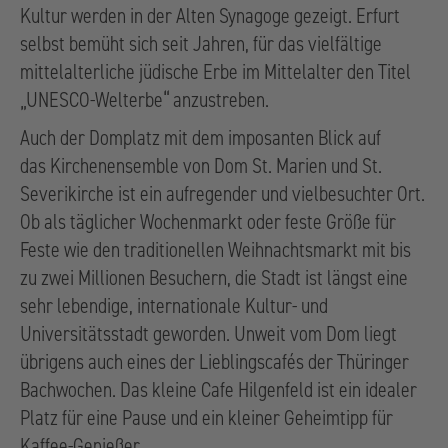
Kultur werden in der Alten Synagoge gezeigt. Erfurt
selbst bemüht sich seit Jahren, für das vielfältige
mittelalterliche jüdische Erbe im Mittelalter den Titel
„UNESCO-Welterbe“ anzustreben.
Auch der Domplatz mit dem imposanten Blick auf
das Kirchenensemble von Dom St. Marien und St.
Severikirche ist ein aufregender und vielbesuchter Ort.
Ob als täglicher Wochenmarkt oder feste Größe für
Feste wie den traditionellen Weihnachtsmarkt mit bis
zu zwei Millionen Besuchern, die Stadt ist längst eine
sehr lebendige, internationale Kultur- und
Universitätsstadt geworden. Unweit vom Dom liegt
übrigens auch eines der Lieblingscafés der Thüringer
Bachwochen. Das kleine Cafe Hilgenfeld ist ein idealer
Platz für eine Pause und ein kleiner Geheimtipp für
Kaffee-Genießer.