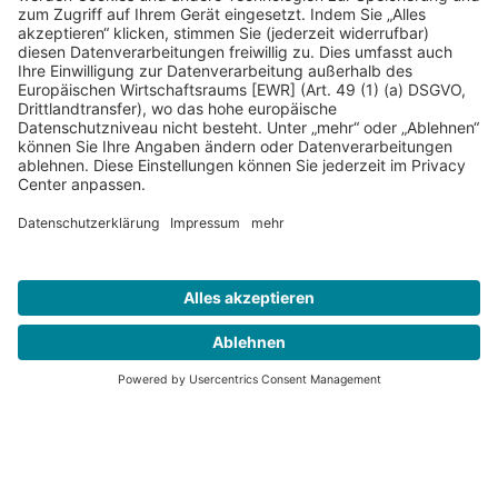
Kontakt
Presse
Förderer
Häufige Fragen
Impressum
Datenschutz
AGB