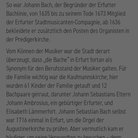
So war Johann Bach, der Begründer der Erfurter
Bachlinie, von 1635 bis zu seinem Tode 1673 Mitglied
der Erfurter Stadtmusicanten-Compagnie, ab 1636
bekleidete er zusätztlich den Posten des Organisten in
der Predigerkirche.
Vom Können der Musiker war die Stadt derart
überzeugt, dass „die Bache“ in Erfurt fortan als
Synonym für den Berufsstand der Musiker galten. Für
die Familie wichtig war die Kaufmannskirche; hier
wurden 61 Kinder der Familie getauft und 12
Bachpaare getraut, darunter Johann Sebastians Eltern
Johann Ambrosius, ein gebürtiger Erfurter, und
Elisabeth Lämmerhirt. Johann Sebastian Bach selbst
war 1716 einmal in Erfurt, um die Orgel der
Augustinerkirche zu prüfen. Aber vermutlich kam er
häufiger, um seine Verwandten zu besuchen,– denn