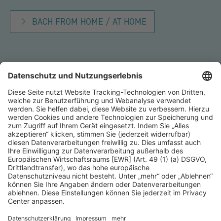
BACH FROM HOME / AT HOME
Kontakt
Presse
Förderer
Häufige Fragen