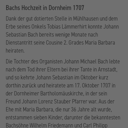
Bachs Hochzeit in Dornheim 1707
Dank der gut dotierten Stelle in Mühlhausen und dem
Erbe seines Onkels Tobias Lämmerhirt konnte Johann
Sebastian Bach bereits wenige Monate nach
Dienstantritt seine Cousine 2. Grades Maria Barbara
heiraten.
Die Tochter des Organisten Johann Michael Bach lebte
nach dem Tod ihrer Eltern bei ihrer Tante in Arnstadt,
und so kehrte Johann Sebastian im Oktober kurz
dorthin zurück und heiratete am 17. Oktober 1707 in
der Dornheimer Bartholomäuskirche, in der sein
Freund Johann Lorenz Stauber Pfarrer war. Aus der
Ehe mit Maria Barbara, die nur 36 Jahre alt wurde,
entstammen sieben Kinder, darunter die bekanntesten
Bachsöhne Wilhelm Friedemann und Carl Philipp