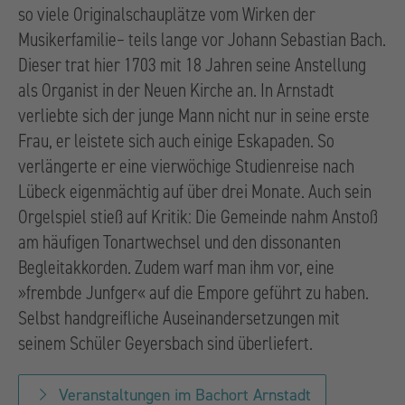
so viele Originalschauplätze vom Wirken der
Musikerfamilie– teils lange vor Johann Sebastian Bach.
Dieser trat hier 1703 mit 18 Jahren seine Anstellung
als Organist in der Neuen Kirche an. In Arnstadt
verliebte sich der junge Mann nicht nur in seine erste
Frau, er leistete sich auch einige Eskapaden. So
verlängerte er eine vierwöchige Studienreise nach
Lübeck eigenmächtig auf über drei Monate. Auch sein
Orgelspiel stieß auf Kritik: Die Gemeinde nahm Anstoß
am häufigen Tonartwechsel und den dissonanten
Begleitakkorden. Zudem warf man ihm vor, eine
»frembde Junfger« auf die Empore geführt zu haben.
Selbst handgreifliche Auseinandersetzungen mit
seinem Schüler Geyersbach sind überliefert.
Veranstaltungen im Bachort Arnstadt