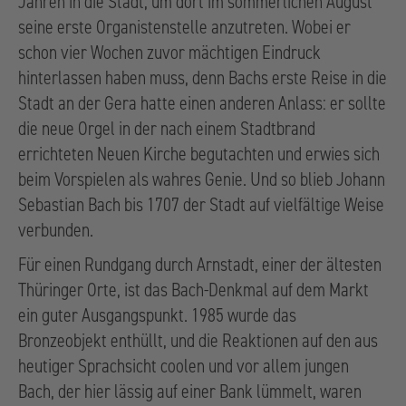
Jahren in die Stadt, um dort im sommerlichen August
seine erste Organistenstelle anzutreten. Wobei er
schon vier Wochen zuvor mächtigen Eindruck
hinterlassen haben muss, denn Bachs erste Reise in die
Stadt an der Gera hatte einen anderen Anlass: er sollte
die neue Orgel in der nach einem Stadtbrand
errichteten Neuen Kirche begutachten und erwies sich
beim Vorspielen als wahres Genie. Und so blieb Johann
Sebastian Bach bis 1707 der Stadt auf vielfältige Weise
verbunden.
Für einen Rundgang durch Arnstadt, einer der ältesten
Thüringer Orte, ist das Bach-Denkmal auf dem Markt
ein guter Ausgangspunkt. 1985 wurde das
Bronzeobjekt enthüllt, und die Reaktionen auf den aus
heutiger Sprachsicht coolen und vor allem jungen
Bach, der hier lässig auf einer Bank lümmelt, waren