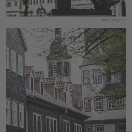
Marco Borggreve