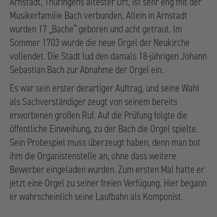
Arnstadt, Thüringens ältester Ort, ist sehr eng mit der
Musikerfamilie Bach verbunden. Allein in Arnstadt
wurden 17 „Bache“ geboren und acht getraut. Im
Sommer 1703 wurde die neue Orgel der Neukirche
vollendet. Die Stadt lud den damals 18-jährigen Johann
Sebastian Bach zur Abnahme der Orgel ein.
Es war sein erster derartiger Auftrag, und seine Wahl
als Sachverständiger zeugt von seinem bereits
erworbenen großen Ruf. Auf die Prüfung folgte die
öffentliche Einweihung, zu der Bach die Orgel spielte.
Sein Probespiel muss überzeugt haben, denn man bot
ihm die Organistenstelle an, ohne dass weitere
Bewerber eingeladen wurden. Zum ersten Mal hatte er
jetzt eine Orgel zu seiner freien Verfügung. Hier begann
er wahrscheinlich seine Laufbahn als Komponist.