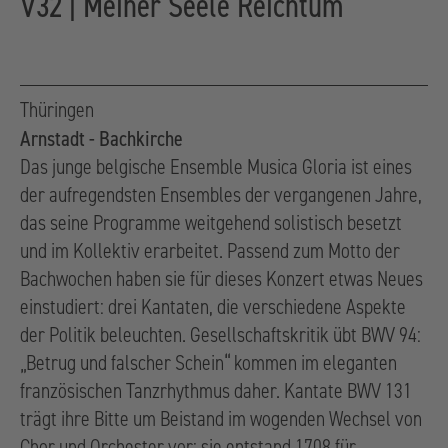
V32 | Meiner Seele Reichtum
Thüringen
Arnstadt - Bachkirche
Das junge belgische Ensemble Musica Gloria ist eines
der aufregendsten Ensembles der vergangenen Jahre,
das seine Programme weitgehend solistisch besetzt
und im Kollektiv erarbeitet. Passend zum Motto der
Bachwochen haben sie für dieses Konzert etwas Neues
einstudiert: drei Kantaten, die verschiedene Aspekte
der Politik beleuchten. Gesellschaftskritik übt BWV 94:
„Betrug und falscher Schein“ kommen im eleganten
französischen Tanzrhythmus daher. Kantate BWV 131
trägt ihre Bitte um Beistand im wogenden Wechsel von
Chor und Orchester vor; sie entstand 1708 für