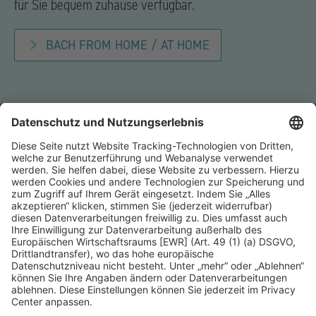
für Sie bequem zuhause verfügbar.
BACH FROM HOME / AT HOME
Kontakt
Presse
Förderer
Häufige Fragen