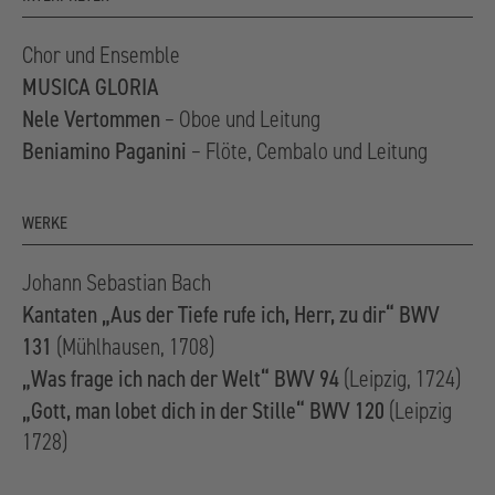
widerrufen. Weitere Informationen finden
Sie in unseren
.
Datenschutzhinweisen
Chor und Ensemble
MUSICA GLORIA
Nele Vertommen
– Oboe und Leitung
Beniamino Paganini
– Flöte, Cembalo und Leitung
WERKE
Johann Sebastian Bach
Kantaten „Aus der Tiefe rufe ich, Herr, zu dir“ BWV
131
(Mühlhausen, 1708)
„Was frage ich nach der Welt“ BWV 94
(Leipzig, 1724)
„Gott, man lobet dich in der Stille“ BWV 120
(Leipzig
1728)